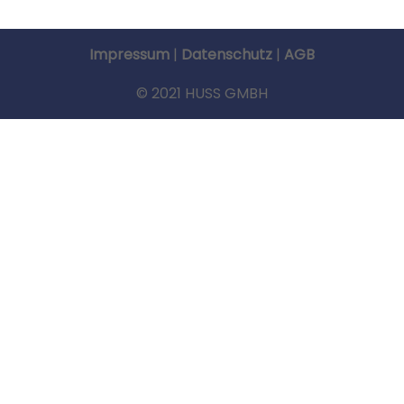
Impressum
|
Datenschutz
|
AGB
© 2021 HUSS GMBH